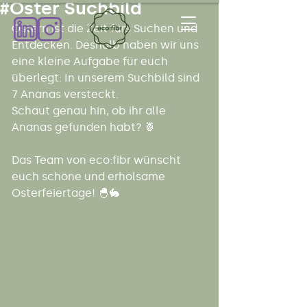
#Oster Suchbild
Ostern ist die Zeit fürs Suchen und 
Entdecken. Deshalb haben wir uns 
eine kleine Aufgabe für euch 
überlegt: In unserem Suchbild sind 
7 Ananas versteckt.
Schaut genau hin, ob ihr alle 
Ananas gefunden habt? 🍍
Das Team von eco:fibr wünscht 
euch schöne und erholsame 
Osterfeiertage! 🐣🐇