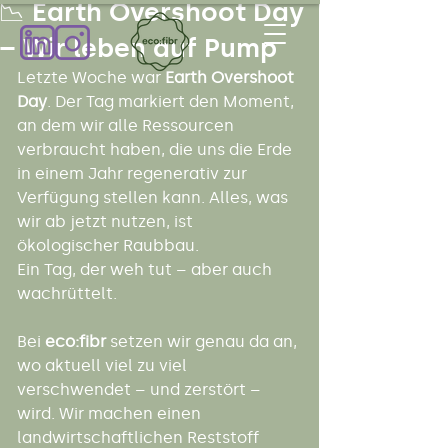
📉 Earth Overshoot Day
– Wir leben auf Pump
Letzte Woche war 
Earth Overshoot 
Day
. Der Tag markiert den Moment, 
an dem wir alle Ressourcen 
verbraucht haben, die uns die Erde 
in einem Jahr regenerativ zur 
Verfügung stellen kann. Alles, was 
wir ab jetzt nutzen, ist 
ökologischer Raubbau.
Ein Tag, der weh tut – aber auch 
wachrüttelt.
Bei 
eco:fibr
 setzen wir genau da an, 
wo aktuell viel zu viel 
verschwendet – und zerstört – 
wird. Wir machen einen 
landwirtschaftlichen Reststoff 