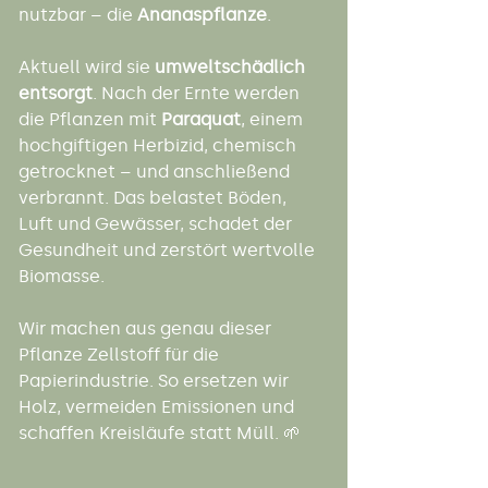
nutzbar – die 
Ananaspflanze
.
Aktuell wird sie 
umweltschädlich 
entsorgt
. Nach der Ernte werden 
die Pflanzen mit 
Paraquat
, einem 
hochgiftigen Herbizid, chemisch 
getrocknet – und anschließend 
verbrannt. Das belastet Böden, 
Luft und Gewässer, schadet der 
Gesundheit und zerstört wertvolle 
Biomasse.
Wir machen aus genau dieser 
Pflanze Zellstoff für die 
Papierindustrie. So ersetzen wir 
Holz, vermeiden Emissionen und 
schaffen Kreisläufe statt Müll. 🌱