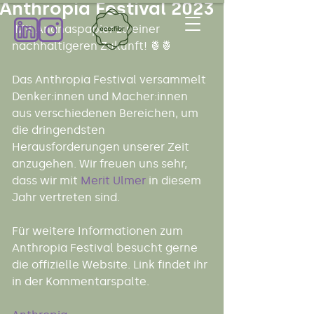
Anthropia Festival 2023
 Mit Ananaspapier zu einer 
nachhaltigeren Zukunft! 🍍🍍
Das Anthropia Festival versammelt 
Denker:innen und Macher:innen 
aus verschiedenen Bereichen, um 
die dringendsten 
Herausforderungen unserer Zeit 
anzugehen. Wir freuen uns sehr, 
dass wir mit 
Merit Ulmer
 in diesem 
Jahr vertreten sind.
Für weitere Informationen zum 
Anthropia Festival besucht gerne 
die offizielle Website. Link findet ihr 
in der Kommentarspalte.