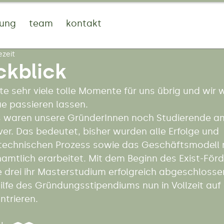
tung
team
kontakt
ezeit
ckblick
e sehr viele tolle Momente für uns übrig und wir w
e passieren lassen.  
 waren unsere GründerInnen noch Studierende an 
er. Das bedeutet, bisher wurden alle Erfolge und 
 technischen Prozess sowie das Geschäftsmodell
amtlich erarbeitet. Mit dem Beginn des Exist-För
e drei ihr Masterstudium erfolgreich abgeschlosse
ilfe des Gründungsstipendiums nun in Vollzeit auf 
ntrieren. 