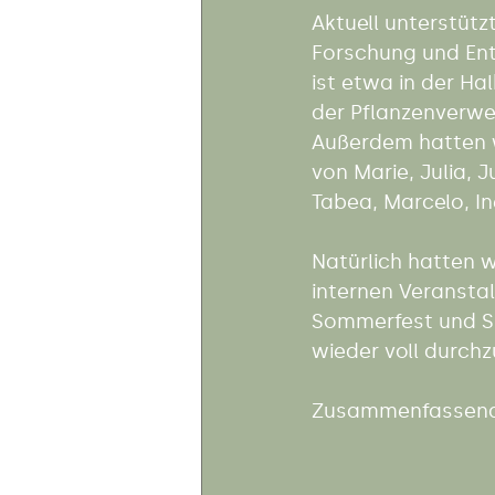
Aktuell unterstüt
Forschung und Entw
ist etwa in der H
der Pflanzenverwe
Außerdem hatten w
von Marie, Julia, 
Tabea, Marcelo, I
Natürlich hatten w
internen Veransta
Sommerfest und Sp
wieder voll durchz
Zusammenfassend 